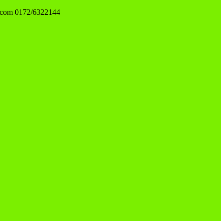
.com
0172/6322144