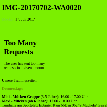
IMG-20170702-WA0020
Mücken
17. Juli 2017
Unsere Trainingszeiten
Donnerstags:
Mini - Mücken Gruppe (3-5 Jahre):
16.00 - 17.00 Uhr
Maxi - Mücken (ab 6 Jahre):
17.00 - 18.00 Uhr
Turnhalle am Sportplatz Eptinger Rain 66E in 06249 Mücheln/ Geisel