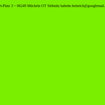
-Platz 3 ~ 06249 Mücheln OT Stöbnitz
babette.heinrich@googlemail