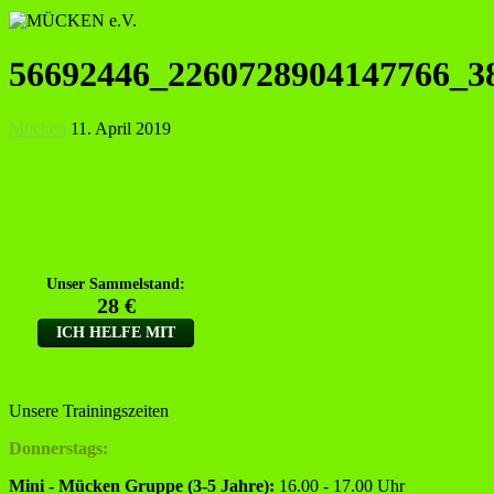
56692446_2260728904147766_3
Mücken
11. April 2019
Unsere Trainingszeiten
Donnerstags:
Mini - Mücken Gruppe (3-5 Jahre):
16.00 - 17.00 Uhr