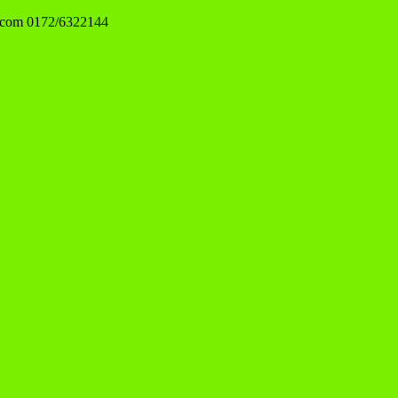
.com
0172/6322144