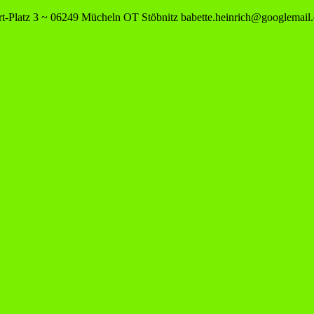
-Platz 3 ~ 06249 Mücheln OT Stöbnitz
babette.heinrich@googlemail