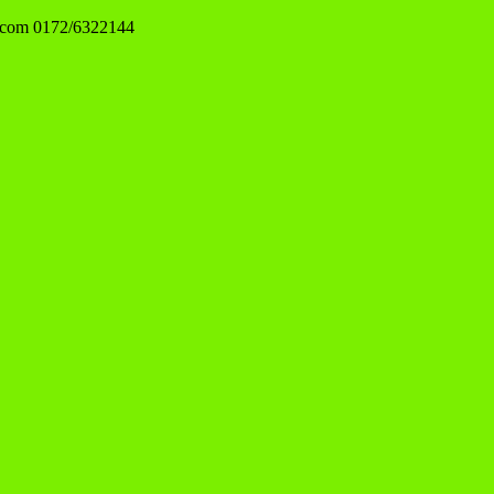
.com
0172/6322144