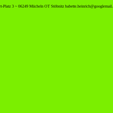
-Platz 3 ~ 06249 Mücheln OT Stöbnitz
babette.heinrich@googlemail