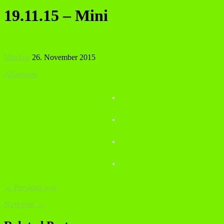
19.11.15 – Mini
Mücken
26. November 2015
Allgemein
← Previous post
Next post →