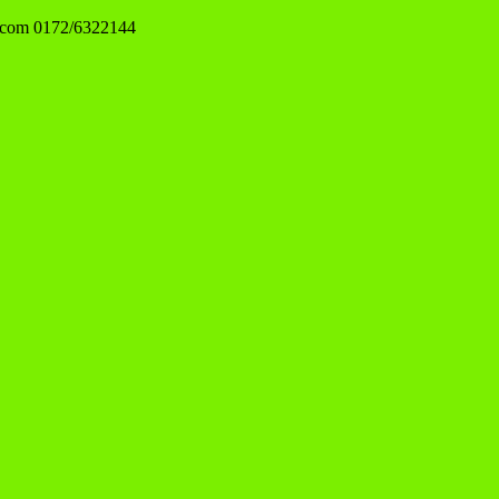
.com
0172/6322144