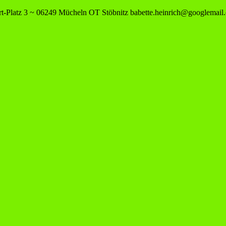
-Platz 3 ~ 06249 Mücheln OT Stöbnitz
babette.heinrich@googlemail