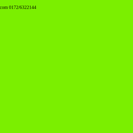
.com
0172/6322144