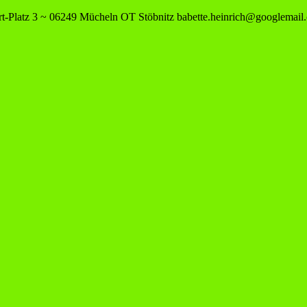
-Platz 3 ~ 06249 Mücheln OT Stöbnitz
babette.heinrich@googlemail