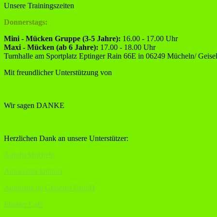
Unsere Trainingszeiten
Donnerstags:
Mini - Mücken Gruppe (3-5 Jahre):
16.00 - 17.00 Uhr
Maxi - Mücken (ab 6 Jahre):
17.00 - 18.00 Uhr
Turnhalle am Sportplatz Eptinger Rain 66E in 06249 Mücheln/ Geisel
Mit freundlicher Unterstützung von
Wir sagen DANKE
Herzlichen Dank an unsere Unterstützer:
Autofit Mücheln,
Autocenter Dübner,
Autohaus im Geiseltal GmbH
Eistaler Cafè