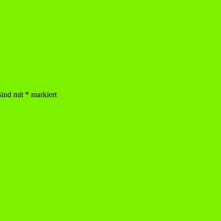
sind mit
*
markiert