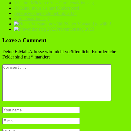
10 Jahre Mücken e.V. – Familienaktionstag
10 Jahre, mehr als nur Kindersport!
Vereinswochenende Sebnitz 2024
Familienaktionstag
Neuer Vorstand gewählt!
Präventionstag 2023
Leave a Comment
Deine E-Mail-Adresse wird nicht veröffentlicht.
Erforderliche
Felder sind mit
*
markiert