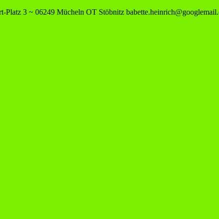
-Platz 3 ~ 06249 Mücheln OT Stöbnitz
babette.heinrich@googlemail