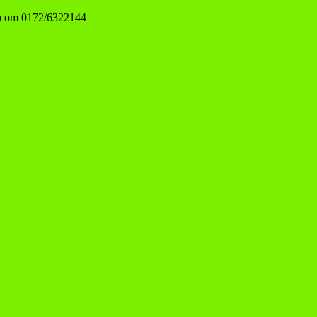
.com
0172/6322144