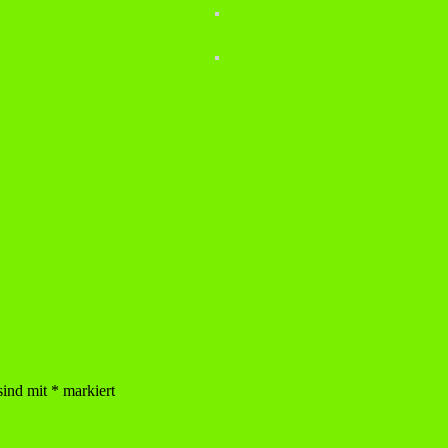
sind mit
*
markiert