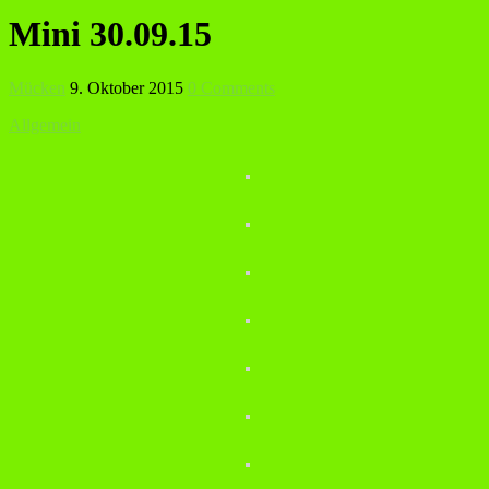
Mini 30.09.15
Mücken
9. Oktober 2015
0 Comments
Allgemein