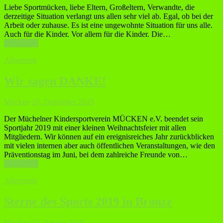
Liebe Sportmücken, liebe Eltern, Großeltern, Verwandte, die
derzeitige Situation verlangt uns allen sehr viel ab. Egal, ob bei der
Arbeit oder zuhause. Es ist eine ungewohnte Situation für uns alle.
Auch für die Kinder. Vor allem für die Kinder. Die…
Read more
Allgemein
Wir sagen DANKE!
Mücken
20. Dezember 2019
Der Müchelner Kindersportverein MÜCKEN e.V. beendet sein
Sportjahr 2019 mit einer kleinen Weihnachtsfeier mit allen
Mitgliedern. Wir können auf ein ereignisreiches Jahr zurückblicken
mit vielen internen aber auch öffentlichen Veranstaltungen, wie den
Präventionstag im Juni, bei dem zahlreiche Freunde von…
Read more
Allgemein
Sterne des Sports 2019 in Bronze
Mücken
23. August 2019