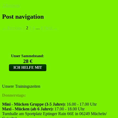
Allgemein
Post navigation
← Previous
1
2
3
4
…
8
Next →
Unsere Trainingszeiten
Donnerstags:
Mini - Mücken Gruppe (3-5 Jahre):
16.00 - 17.00 Uhr
Maxi - Mücken (ab 6 Jahre):
17.00 - 18.00 Uhr
Turnhalle am Sportplatz Eptinger Rain 66E in 06249 Mücheln/