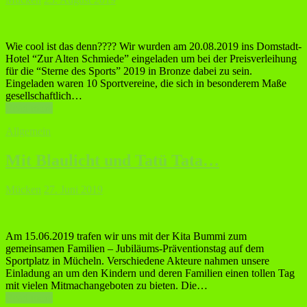
Wie cool ist das denn???? Wir wurden am 20.08.2019 ins Domstadt-
Hotel “Zur Alten Schmiede” eingeladen um bei der Preisverleihung
für die “Sterne des Sports” 2019 in Bronze dabei zu sein.
Eingeladen waren 10 Sportvereine, die sich in besonderem Maße
gesellschaftlich…
Read more
Allgemein
Mit Blaulicht und Tatü Tata…
Mücken
27. Juni 2019
Am 15.06.2019 trafen wir uns mit der Kita Bummi zum
gemeinsamen Familien – Jubiläums-Präventionstag auf dem
Sportplatz in Mücheln. Verschiedene Akteure nahmen unsere
Einladung an um den Kindern und deren Familien einen tollen Tag
mit vielen Mitmachangeboten zu bieten. Die…
Read more