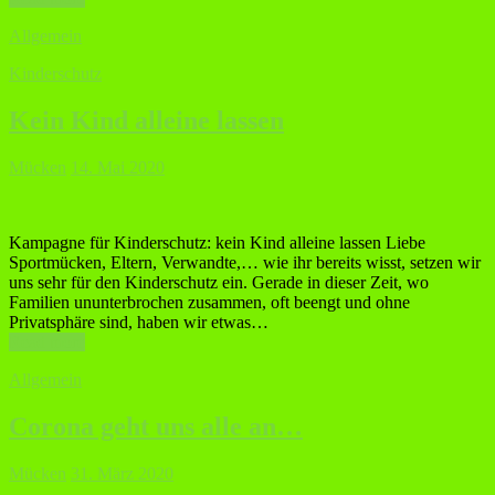
Allgemein
Kinderschutz
Kein Kind alleine lassen
Mücken
14. Mai 2020
Kampagne für Kinderschutz: kein Kind alleine lassen Liebe
Sportmücken, Eltern, Verwandte,… wie ihr bereits wisst, setzen wir
uns sehr für den Kinderschutz ein. Gerade in dieser Zeit, wo
Familien ununterbrochen zusammen, oft beengt und ohne
Privatsphäre sind, haben wir etwas…
Read more
Allgemein
Corona geht uns alle an…
Mücken
31. März 2020