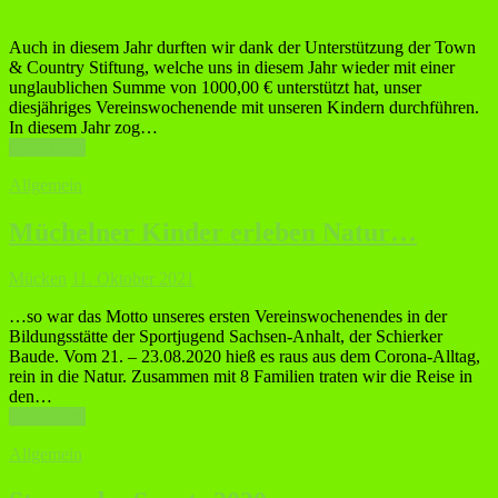
Auch in diesem Jahr durften wir dank der Unterstützung der Town
& Country Stiftung, welche uns in diesem Jahr wieder mit einer
unglaublichen Summe von 1000,00 € unterstützt hat, unser
diesjähriges Vereinswochenende mit unseren Kindern durchführen.
In diesem Jahr zog…
Read more
Allgemein
Müchelner Kinder erleben Natur…
Mücken
11. Oktober 2021
…so war das Motto unseres ersten Vereinswochenendes in der
Bildungsstätte der Sportjugend Sachsen-Anhalt, der Schierker
Baude. Vom 21. – 23.08.2020 hieß es raus aus dem Corona-Alltag,
rein in die Natur. Zusammen mit 8 Familien traten wir die Reise in
den…
Read more
Allgemein