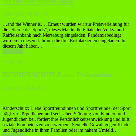
Sterne des Sports 2020
Mücken
11. Oktober 2021
…and the Winner is…. Erneut wurden wir zur Preisverleihung für
die “Sterne des Sports”, dieses Mal in die Filiale der Volks- und
Raiffeisenbank nach Merseburg eingeladen. Pandemiebedingt
wurden in diesem Jahr nur die drei Erstplatzierten eingeladen. In
diesem Jahr haben…
Read more
Allgemein
KINDERSCHUTZ und Prävention
Mücken
15. Mai 2020
Kinderschutz: Liebe Sportfreundinnen und Sportfreunde, der Sport
trägt zur körperlichen und seelischen Stärkung von Kindern und
Jugendlichen bei, fördert ihre Persönlichkeitsentwicklung und hilft,
soziale Kompetenzen zu erwerben. Sexuelle Gewalt gegen Kinder
und Jugendliche in ihren Familien oder im nahem Umfeld…
Read more