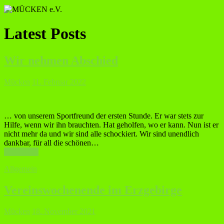
Latest Posts
Wir nehmen Abschied
Mücken
11. Februar 2022
… von unserem Sportfreund der ersten Stunde. Er war stets zur
Hilfe, wenn wir ihn brauchten. Hat geholfen, wo er kann. Nun ist er
nicht mehr da und wir sind alle schockiert. Wir sind unendlich
dankbar, für all die schönen…
Read more
Allgemein
Vereinswochenende im Erzgebirge
Mücken
18. November 2021